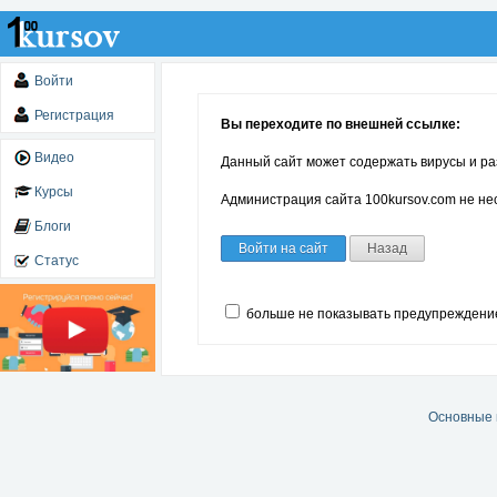
Войти
Регистрация
Вы переходите по внешней ссылке:
Видео
Данный сайт может содержать вирусы и ра
Курсы
Администрация сайта 100kursov.com не нес
Блоги
Войти на сайт
Назад
Статус
больше не показывать предупреждени
Основные 