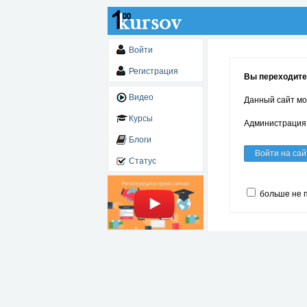
Войти
Регистрация
Вы переходите
Видео
Данный сайт мо
Курсы
Администрация 
Блоги
Войти на сай
Статус
больше не 