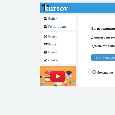
Войти
Регистрация
Вы переходите
Видео
Данный сайт мо
Курсы
Администрация 
Блоги
Войти на сай
Статус
больше не 