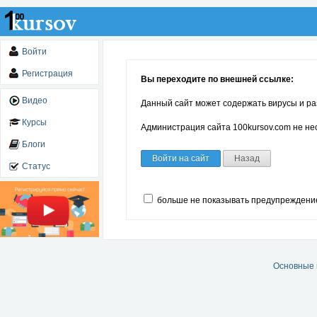
Войти
Регистрация
Вы переходите по внешней ссылке:
Видео
Данный сайт может содержать вирусы и ра
Курсы
Администрация сайта 100kursov.com не нес
Блоги
Войти на сайт
Назад
Статус
больше не показывать предупреждени
Основные 