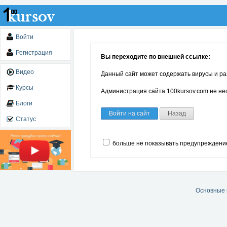
Войти
Регистрация
Вы переходите по внешней ссылке:
Видео
Данный сайт может содержать вирусы и ра
Курсы
Администрация сайта 100kursov.com не нес
Блоги
Войти на сайт
Назад
Статус
больше не показывать предупреждени
Основные 