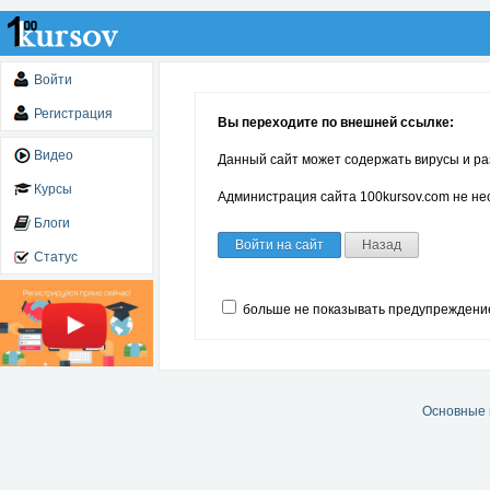
Войти
Регистрация
Вы переходите по внешней ссылке:
Видео
Данный сайт может содержать вирусы и ра
Курсы
Администрация сайта 100kursov.com не нес
Блоги
Войти на сайт
Назад
Статус
больше не показывать предупреждени
Основные 