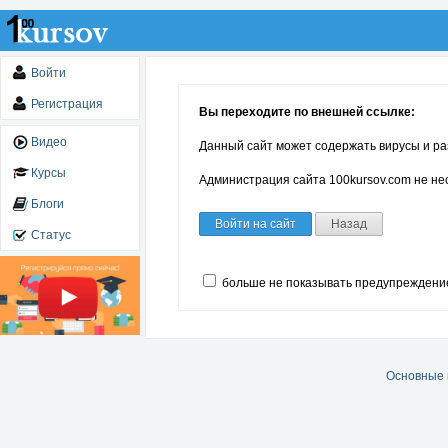
Войти
Регистрация
Вы переходите по внешней ссылке:
Видео
Данный сайт может содержать вирусы и ра
Курсы
Администрация сайта 100kursov.com не нес
Блоги
Войти на сайт
Назад
Статус
больше не показывать предупреждени
Основные 