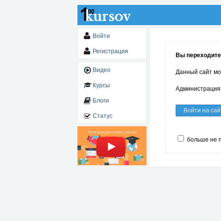
Войти
Регистрация
Вы переходите
Видео
Данный сайт мо
Курсы
Администрация 
Блоги
Войти на сай
Статус
больше не 