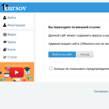
Войти
Регистрация
Вы переходите по внешней ссылке:
Видео
Данный сайт может содержать вирусы и ра
Курсы
Администрация сайта 100kursov.com не нес
Блоги
Войти на сайт
Назад
Статус
больше не показывать предупреждени
Основные 