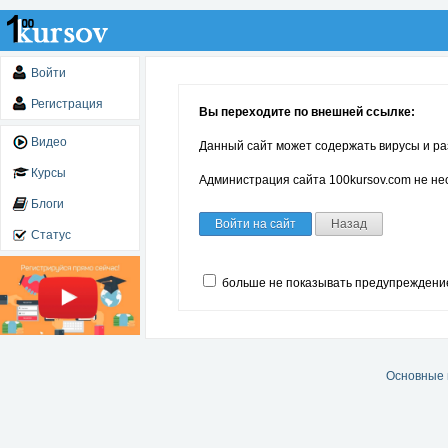
Войти
Регистрация
Вы переходите по внешней ссылке:
Видео
Данный сайт может содержать вирусы и ра
Курсы
Администрация сайта 100kursov.com не нес
Блоги
Войти на сайт
Назад
Статус
больше не показывать предупреждени
Основные 