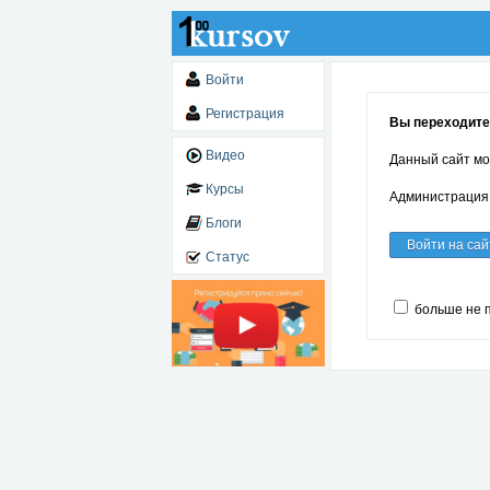
Войти
Регистрация
Вы переходите
Видео
Данный сайт мо
Курсы
Администрация 
Блоги
Войти на сай
Статус
больше не 