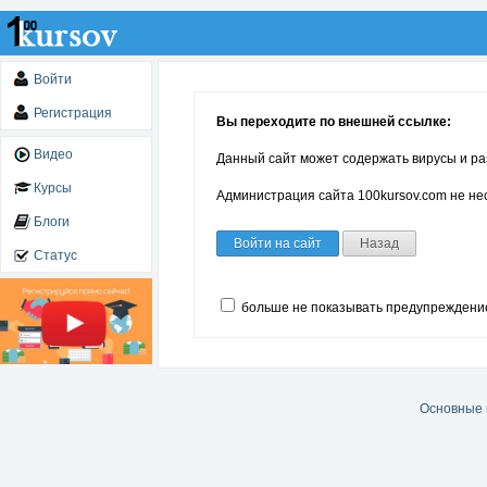
Войти
Регистрация
Вы переходите по внешней ссылке:
Видео
Данный сайт может содержать вирусы и ра
Курсы
Администрация сайта 100kursov.com не нес
Блоги
Войти на сайт
Назад
Статус
больше не показывать предупреждени
Основные 