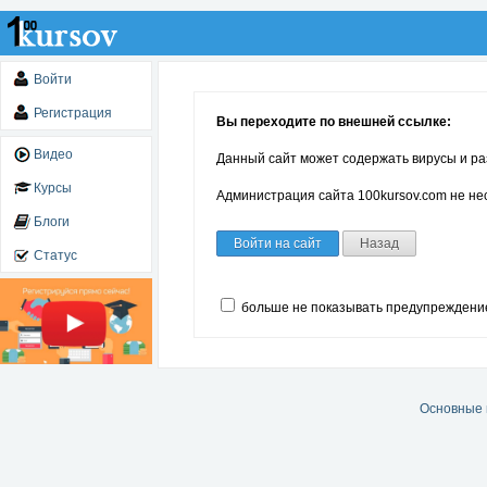
Войти
Регистрация
Вы переходите по внешней ссылке:
Видео
Данный сайт может содержать вирусы и ра
Курсы
Администрация сайта 100kursov.com не нес
Блоги
Войти на сайт
Назад
Статус
больше не показывать предупреждени
Основные 