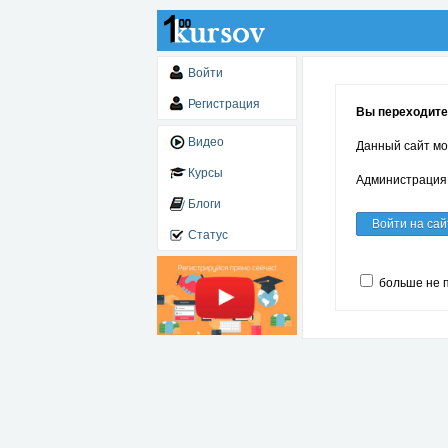
Войти
Регистрация
Вы переходите
Видео
Данный сайт мо
Курсы
Администрация 
Блоги
Войти на сай
Статус
больше не 