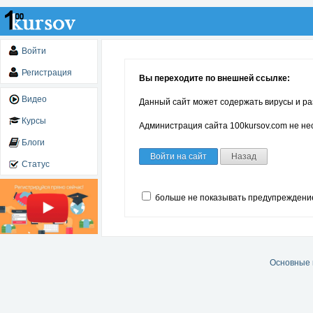
Войти
Регистрация
Вы переходите по внешней ссылке:
Видео
Данный сайт может содержать вирусы и ра
Курсы
Администрация сайта 100kursov.com не нес
Блоги
Войти на сайт
Назад
Статус
больше не показывать предупреждени
Основные 