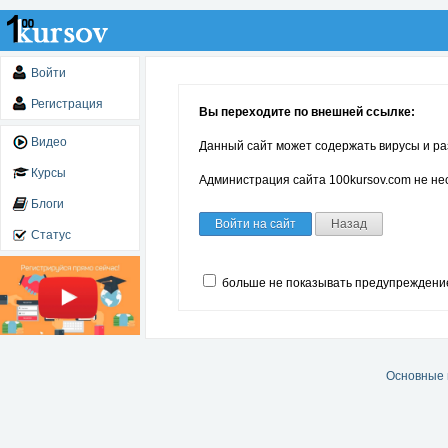
Войти
Регистрация
Вы переходите по внешней ссылке:
Видео
Данный сайт может содержать вирусы и ра
Курсы
Администрация сайта 100kursov.com не нес
Блоги
Войти на сайт
Назад
Статус
больше не показывать предупреждени
Основные 