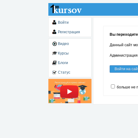
Войти
Регистрация
Вы переходите
Видео
Данный сайт мо
Курсы
Администрация 
Блоги
Войти на сай
Статус
больше не 