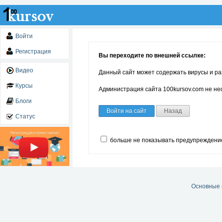
Войти
Регистрация
Вы переходите по внешней ссылке:
Видео
Данный сайт может содержать вирусы и ра
Курсы
Администрация сайта 100kursov.com не нес
Блоги
Войти на сайт
Назад
Статус
больше не показывать предупреждени
Основные 