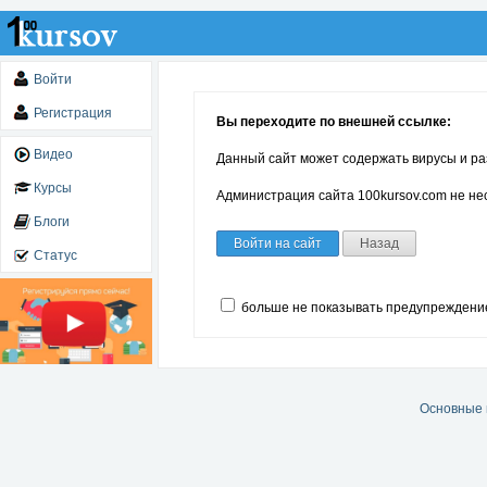
Войти
Регистрация
Вы переходите по внешней ссылке:
Видео
Данный сайт может содержать вирусы и ра
Курсы
Администрация сайта 100kursov.com не нес
Блоги
Войти на сайт
Назад
Статус
больше не показывать предупреждени
Основные 