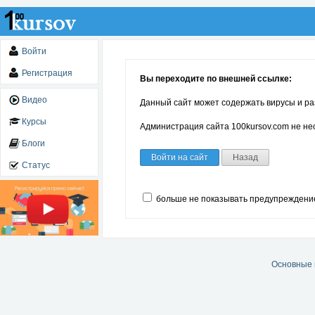
Войти
Регистрация
Вы переходите по внешней ссылке:
Видео
Данный сайт может содержать вирусы и ра
Курсы
Администрация сайта 100kursov.com не нес
Блоги
Войти на сайт
Назад
Статус
больше не показывать предупреждени
Основные 