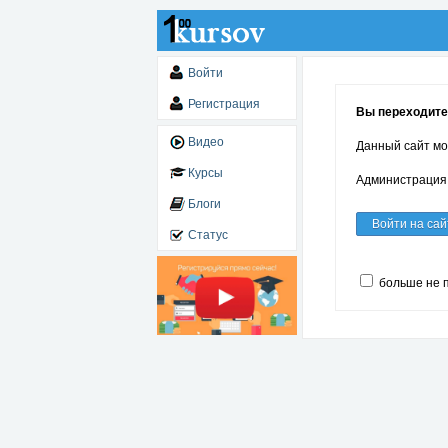
Войти
Регистрация
Вы переходите
Видео
Данный сайт мо
Курсы
Администрация 
Блоги
Войти на сай
Статус
больше не 