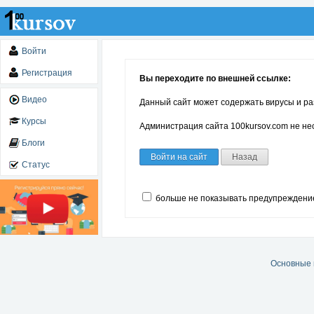
Войти
Регистрация
Вы переходите по внешней ссылке:
Видео
Данный сайт может содержать вирусы и ра
Курсы
Администрация сайта 100kursov.com не нес
Блоги
Войти на сайт
Назад
Статус
больше не показывать предупреждени
Основные 