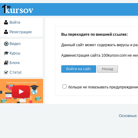
Войти
Регистрация
Вы переходите по внешней ссылке:
Видео
Данный сайт может содержать вирусы и ра
Курсы
Администрация сайта 100kursov.com не нес
Блоги
Войти на сайт
Назад
Статус
больше не показывать предупреждени
Основные 