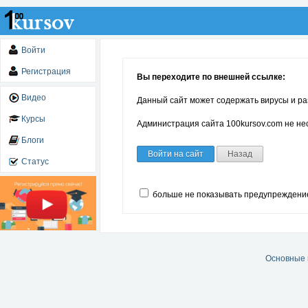
Войти
Регистрация
Вы переходите по внешней ссылке:
Видео
Данный сайт может содержать вирусы и ра
Курсы
Администрация сайта 100kursov.com не нес
Блоги
Войти на сайт
Назад
Статус
больше не показывать предупреждени
Основные 