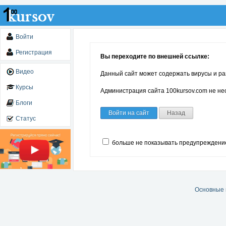
Войти
Регистрация
Вы переходите по внешней ссылке:
Видео
Данный сайт может содержать вирусы и ра
Курсы
Администрация сайта 100kursov.com не нес
Блоги
Войти на сайт
Назад
Статус
больше не показывать предупреждени
Основные 