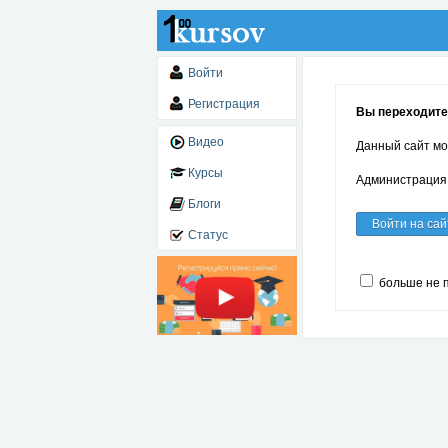
Войти
Регистрация
Вы переходите
Видео
Данный сайт мо
Курсы
Администрация 
Блоги
Войти на сай
Статус
больше не 