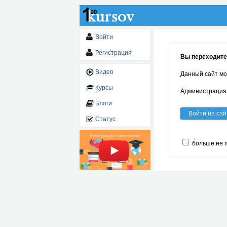
Войти
Регистрация
Вы переходите
Видео
Данный сайт мо
Курсы
Администрация 
Блоги
Войти на сай
Статус
больше не 