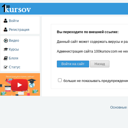
Войти
Регистрация
Вы переходите по внешней ссылке:
Видео
Данный сайт может содержать вирусы и ра
Курсы
Администрация сайта 100kursov.com не нес
Блоги
Войти на сайт
Назад
Статус
больше не показывать предупреждени
Основные 