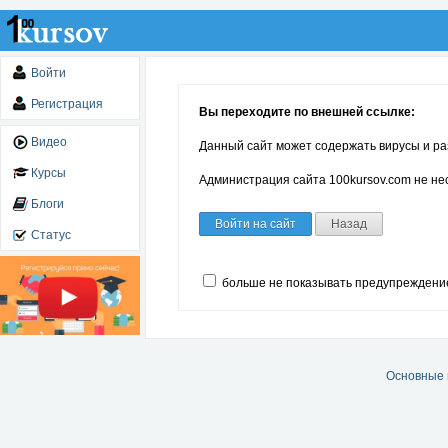
Войти
Регистрация
Вы переходите по внешней ссылке:
Видео
Данный сайт может содержать вирусы и ра
Курсы
Администрация сайта 100kursov.com не нес
Блоги
Войти на сайт
Назад
Статус
больше не показывать предупреждени
Основные 