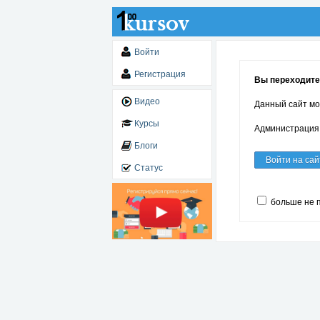
Войти
Регистрация
Вы переходите
Видео
Данный сайт мо
Курсы
Администрация 
Блоги
Войти на сай
Статус
больше не 