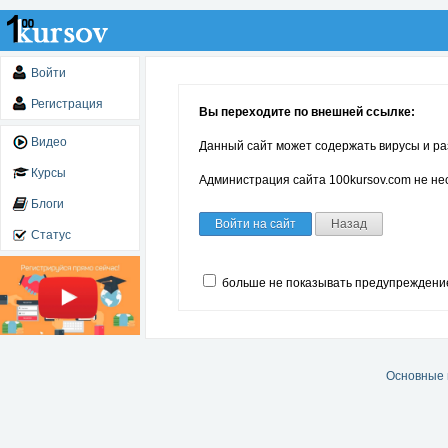
Войти
Регистрация
Вы переходите по внешней ссылке:
Видео
Данный сайт может содержать вирусы и ра
Курсы
Администрация сайта 100kursov.com не нес
Блоги
Войти на сайт
Назад
Статус
больше не показывать предупреждени
Основные 