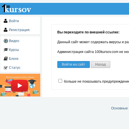
Войти
Регистрация
Вы переходите по внешней ссылке:
Видео
Данный сайт может содержать вирусы и ра
Курсы
Администрация сайта 100kursov.com не нес
Блоги
Войти на сайт
Назад
Статус
больше не показывать предупреждени
Основные 