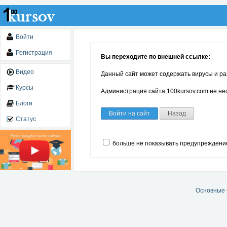
Войти
Регистрация
Вы переходите по внешней ссылке:
Видео
Данный сайт может содержать вирусы и ра
Курсы
Администрация сайта 100kursov.com не нес
Блоги
Войти на сайт
Назад
Статус
больше не показывать предупреждени
Основные 