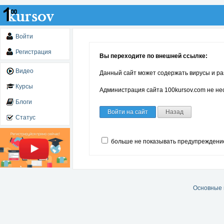
Войти
Регистрация
Вы переходите по внешней ссылке:
Видео
Данный сайт может содержать вирусы и ра
Курсы
Администрация сайта 100kursov.com не нес
Блоги
Войти на сайт
Назад
Статус
больше не показывать предупреждени
Основные 