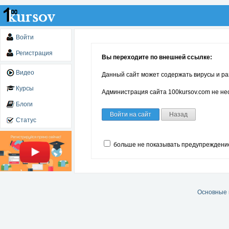
Войти
Регистрация
Вы переходите по внешней ссылке:
Видео
Данный сайт может содержать вирусы и ра
Курсы
Администрация сайта 100kursov.com не нес
Блоги
Войти на сайт
Назад
Статус
больше не показывать предупреждени
Основные 