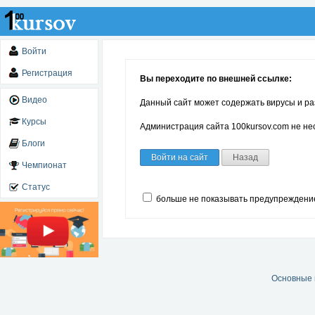
Войти
Регистрация
Вы переходите по внешней ссылке:
Видео
Данный сайт может содержать вирусы и ра
Курсы
Администрация сайта 100kursov.com не нес
Блоги
Войти на сайт
Назад
Чемпионат
Статус
больше не показывать предупреждени
Основные 