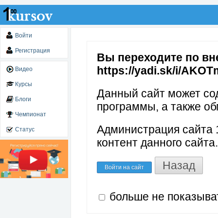
Войти
Регистрация
Вы переходите по вн
https://yadi.sk/i/AKO
Видео
Курсы
Данный сайт может со
Блоги
программы, а также об
Чемпионат
Администрация сайта 1
Статус
контент данного сайта.
Назад
Войти на сайт
больше не показыва