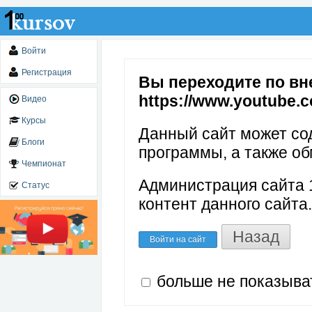
Войти
Регистрация
Вы переходите по вн
https://www.youtube.
Видео
Курсы
Данный сайт может со
Блоги
программы, а также об
Чемпионат
Администрация сайта 1
Статус
контент данного сайта.
Назад
Войти на сайт
больше не показыва