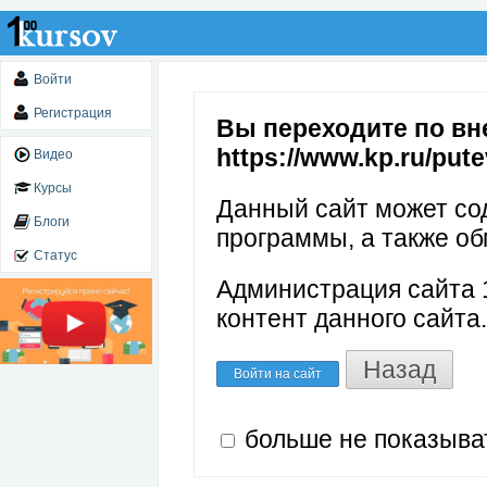
Войти
Регистрация
Вы переходите по вн
https://www.kp.ru/pute
Видео
Курсы
Данный сайт может со
Блоги
программы, а также об
Статус
Администрация сайта 1
контент данного сайта.
Назад
Войти на сайт
больше не показыва