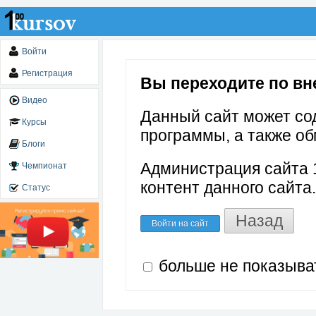
Войти
Регистрация
Вы переходите по вн
Видео
Данный сайт может со
Курсы
программы, а также об
Блоги
Администрация сайта 1
Чемпионат
контент данного сайта.
Статус
Назад
Войти на сайт
больше не показыва