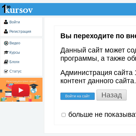
Войти
Регистрация
Вы переходите по вне
Видео
Данный сайт может со
Курсы
программы, а также об
Блоги
Администрация сайта 1
Статус
контент данного сайта.
Назад
Войти на сайт
больше не показыва