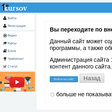
Войти
Регистрация
Вы переходите по вне
Видео
Данный сайт может со
Курсы
программы, а также об
Блоги
Администрация сайта 1
Чемпионат
контент данного сайта.
Статус
Назад
Войти на сайт
больше не показыва