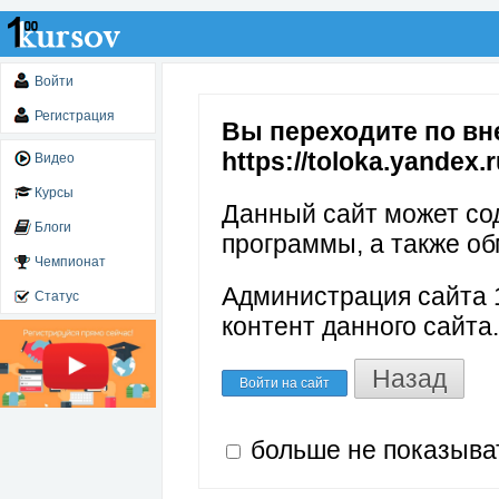
Войти
Регистрация
Вы переходите по вн
https://toloka.yandex
Видео
Курсы
Данный сайт может со
Блоги
программы, а также об
Чемпионат
Администрация сайта 1
Статус
контент данного сайта.
Назад
Войти на сайт
больше не показыва