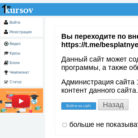
Войти
Регистрация
Вы переходите по вн
https://t.me/besplatny
Видео
Курсы
Данный сайт может со
Блоги
программы, а также об
Чемпионат
Администрация сайта 1
Статус
контент данного сайта.
Назад
Войти на сайт
больше не показыва