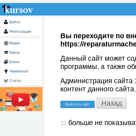
Войти
Регистрация
Вы переходите по вн
https://reparaturmach
Видео
Курсы
Данный сайт может со
Блоги
программы, а также об
Чемпионат
Администрация сайта 1
Статус
контент данного сайта.
Назад
Войти на сайт
больше не показыва