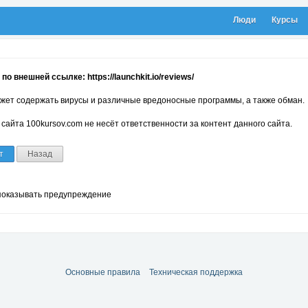
Люди
Курсы
о внешней ссылке: https://launchkit.io/reviews/
жет содержать вирусы и различные вредоносные программы, а также обман.
сайта 100kursov.com не несёт ответственности за контент данного сайта.
т
Назад
показывать предупреждение
Основные правила
Техническая поддержка