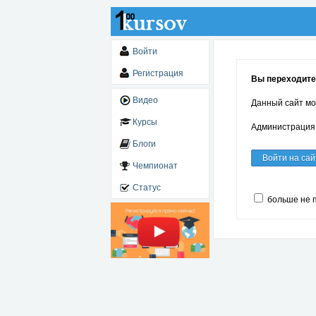
Войти
Регистрация
Вы переходите п
Видео
Данный сайт мо
Курсы
Администрация 
Блоги
Войти на сай
Чемпионат
Статус
больше не 