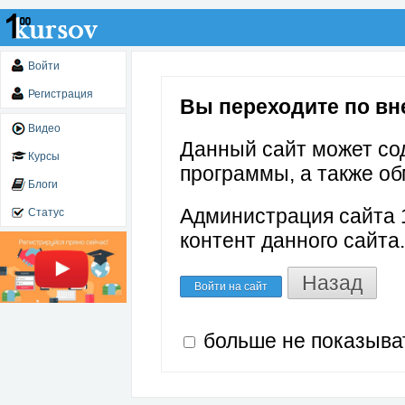
Войти
Регистрация
Вы переходите по вне
Видео
Данный сайт может со
Курсы
программы, а также об
Блоги
Администрация сайта 1
Статус
контент данного сайта.
Назад
Войти на сайт
больше не показыва