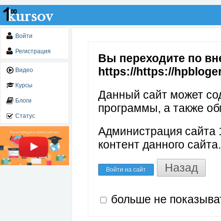
Войти
Регистрация
Вы переходите по вн
https://https://hpblog
Видео
Курсы
Данный сайт может со
Блоги
программы, а также об
Статус
Администрация сайта 1
контент данного сайта.
Назад
Войти на сайт
больше не показыва