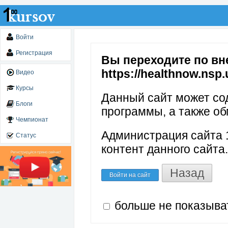
Войти
Регистрация
Вы переходите по вн
https://healthnow.nsp
Видео
Курсы
Данный сайт может со
Блоги
программы, а также об
Чемпионат
Администрация сайта 1
Статус
контент данного сайта.
Назад
Войти на сайт
больше не показыва