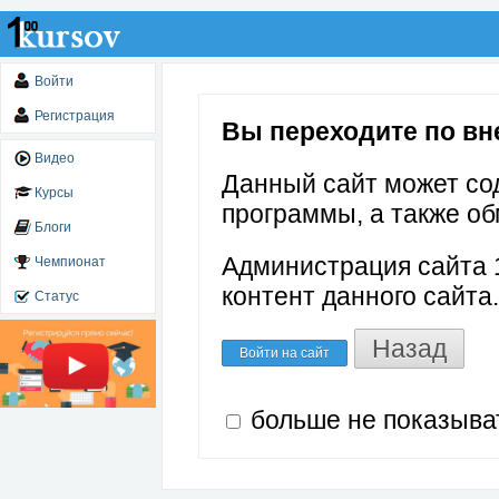
Войти
Регистрация
Вы переходите по вне
Видео
Данный сайт может со
Курсы
программы, а также об
Блоги
Администрация сайта 1
Чемпионат
контент данного сайта.
Статус
Назад
Войти на сайт
больше не показыва